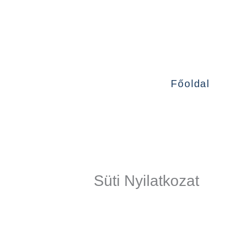
Skip
to
content
Főoldal
Süti Nyilatkozat