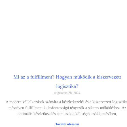
Mi az a fulfillment? Hogyan működik a kiszervezett
logisztika?
augusztus 28, 2024
A modern vállalkozások számára a készletkezelés és a kiszervezett logisztik
másnéven fulfillment kulcsfontosságú tényezők a sikeres működéshez. Az
optimális készletkezelés nem csak a költségek csökkentésében,
Tovább olvasom