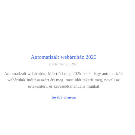
Automatizált webáruház 2025
szeptember 25, 2025
Automatizált webáruház: Miért éri meg 2025-ben? Egy automatizált
webáruház indítása azért éri meg, mert időt takarít meg, növeli az
értékesítést, és kevesebb manuális munkát
Tovább olvasom