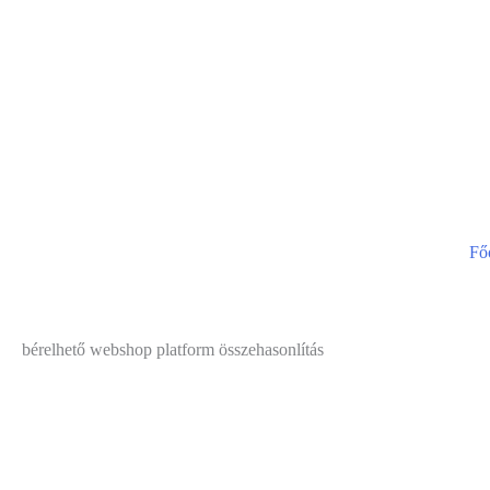
Fő
bérelhető webshop platform összehasonlítás