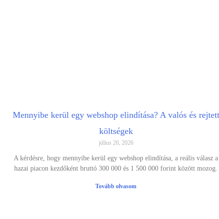
Mennyibe kerül egy webshop elindítása? A valós és rejtet
költségek
július 20, 2026
A kérdésre, hogy mennyibe kerül egy webshop elindítása, a reális válasz a
hazai piacon kezdőként bruttó 300 000 és 1 500 000 forint között mozog.
Tovább olvasom