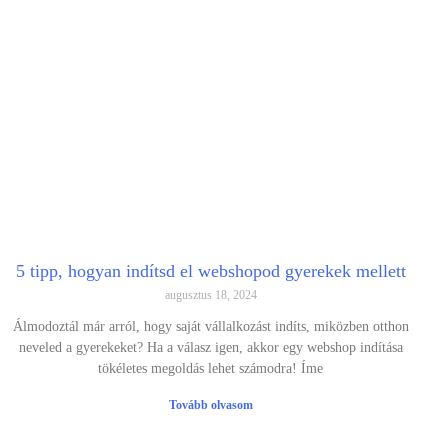
5 tipp, hogyan indítsd el webshopod gyerekek mellett
augusztus 18, 2024
Álmodoztál már arról, hogy saját vállalkozást indíts, miközben otthon
neveled a gyerekeket? Ha a válasz igen, akkor egy webshop indítása
tökéletes megoldás lehet számodra! Íme
Tovább olvasom