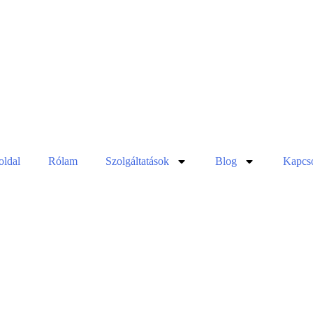
oldal
Rólam
Szolgáltatások
Blog
Kapcso