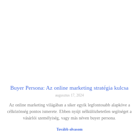
Buyer Persona: Az online marketing stratégia kulcsa
augusztus 17, 2024
Az online marketing világában a siker egyik legfontosabb alapköve a
célközönség pontos ismerete. Ebben nyújt nélkülözhetetlen segítséget a
vásárlói személyiség, vagy más néven buyer persona.
Tovább olvasom