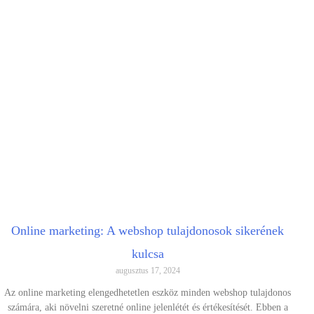
Online marketing: A webshop tulajdonosok sikerének
kulcsa
augusztus 17, 2024
Az online marketing elengedhetetlen eszköz minden webshop tulajdonos
számára, aki növelni szeretné online jelenlétét és értékesítését. Ebben a