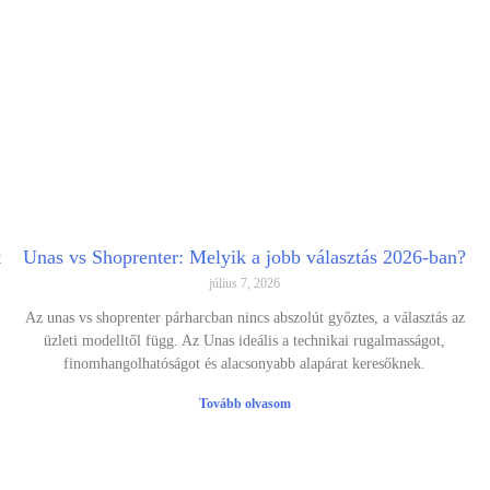
t
Unas vs Shoprenter: Melyik a jobb választás 2026-ban?
július 7, 2026
Az unas vs shoprenter párharcban nincs abszolút győztes, a választás az
üzleti modelltől függ. Az Unas ideális a technikai rugalmasságot,
finomhangolhatóságot és alacsonyabb alapárat keresőknek.
Tovább olvasom