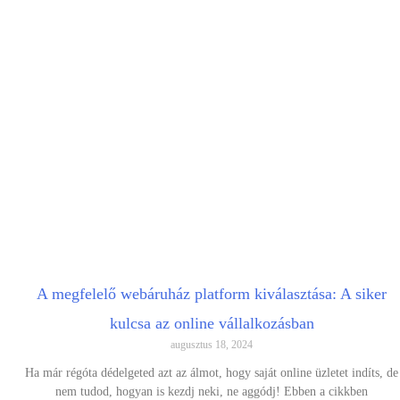
A megfelelő webáruház platform kiválasztása: A siker
kulcsa az online vállalkozásban
augusztus 18, 2024
Ha már régóta dédelgeted azt az álmot, hogy saját online üzletet indíts, de
nem tudod, hogyan is kezdj neki, ne aggódj! Ebben a cikkben