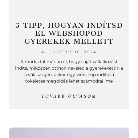
5 TIPP, HOGYAN INDÍTSD
EL WEBSHOPOD
GYEREKEK MELLETT
AUGUSZTUS 18, 2024
Álmodoztál már arról, hogy saját vállalkozást
indíts, miközben otthon neveled a gyerekeket? Ha
a válasz igen, akkor egy webshop indítása
tökéletes megoldás lehet számodra! Íme
TOVÁBB OLVASOM