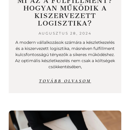
MI AZ A FULFILLMENT?
HOGYAN MŰKÖDIK A
KISZERVEZETT
LOGISZTIKA?
AUGUSZTUS 28, 2024
A modern vállalkozások számára a készletkezelés
és a kiszervezett logisztika, másnéven fulfillment
kulcsfontosságú tényezők a sikeres működéshez.
Az optimális készletkezelés nem csak a költségek
csökkentésében,
TOVÁBB OLVASOM