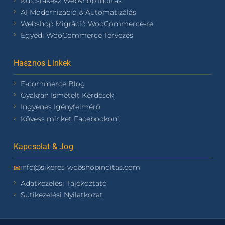
Kulcsrakész Webshop Indítás
AI Modernizáció & Automatizálás
Webshop Migráció WooCommerce-re
Egyedi WooCommerce Tervezés
Hasznos Linkek
E-commerce Blog
Gyakran Ismételt Kérdések
Ingyenes Igényfelmérő
Kövess minket Facebookon!
Kapcsolat & Jog
info@sikeres-webshopinditas.com
✉
Adatkezelési Tájékoztató
Sütikezelési Nyilatkozat