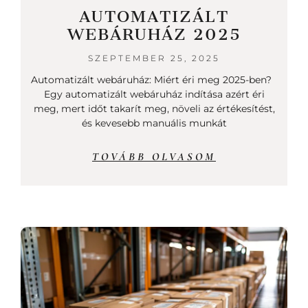
AUTOMATIZÁLT
WEBÁRUHÁZ 2025
SZEPTEMBER 25, 2025
Automatizált webáruház: Miért éri meg 2025-ben?
Egy automatizált webáruház indítása azért éri
meg, mert időt takarít meg, növeli az értékesítést,
és kevesebb manuális munkát
TOVÁBB OLVASOM