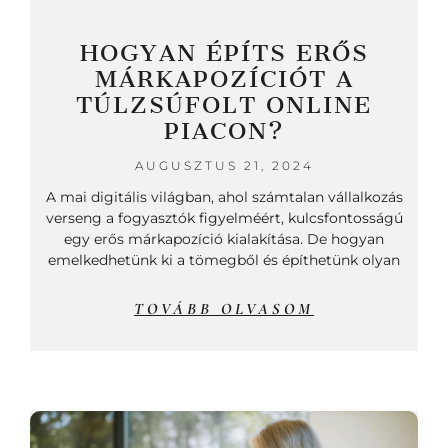
HOGYAN ÉPÍTS ERŐS
MÁRKAPOZÍCIÓT A
TÚLZSÚFOLT ONLINE
PIACON?
AUGUSZTUS 21, 2024
A mai digitális világban, ahol számtalan vállalkozás
verseng a fogyasztók figyelméért, kulcsfontosságú
egy erős márkapozíció kialakítása. De hogyan
emelkedhetünk ki a tömegből és építhetünk olyan
TOVÁBB OLVASOM